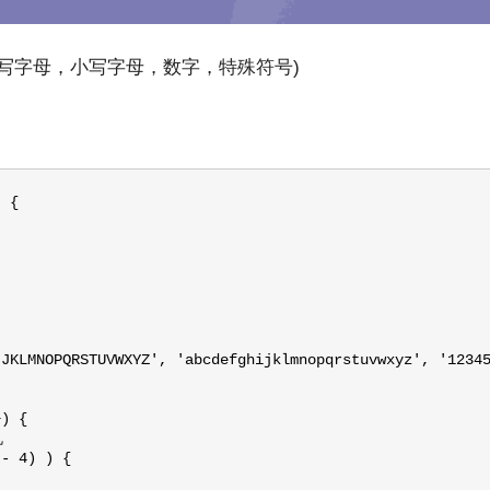
大写字母，小写字母，数字，特殊符号)
 {

JKLMNOPQRSTUVWXYZ', 'abcdefghijklmnopqrstuvwxyz', '12345
) {



- 4) ) {
