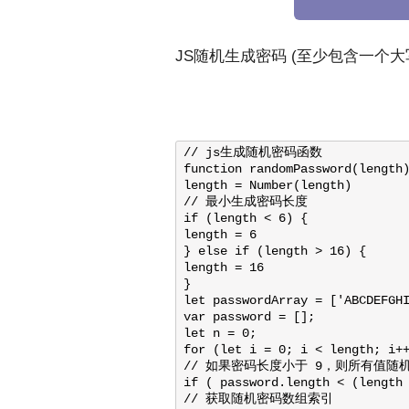
JS随机生成密码 (至少包含一个
// js生成随机密码函数

function randomPassword(length)
length = Number(length)

// 最小生成密码长度

if (length < 6) {

length = 6

} else if (length > 16) {

length = 16

}

let passwordArray = ['ABCDEFGHI
var password = [];

let n = 0;

for (let i = 0; i < length; i++
// 如果密码长度小于 9，则所有值随机
if ( password.length < (length 
// 获取随机密码数组索引
