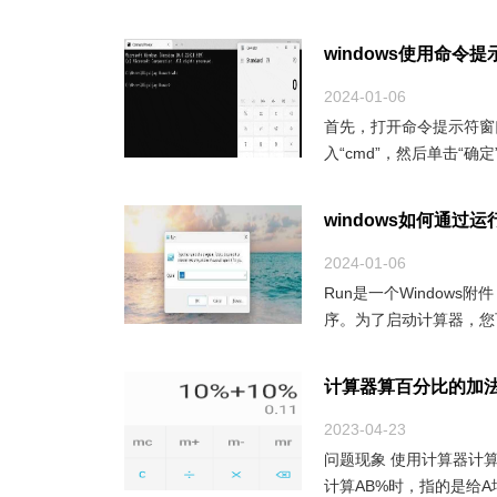
windows使用命令
2024-01-06
首先，打开命令提示符窗口
入“cmd”，然后单击“确定”
windows如何通过
2024-01-06
Run是一个Window
序。为了启动计算器，您
计算器算百分比的加
2023-04-23
问题现象 使用计算器计
计算AB%时，指的是给A增