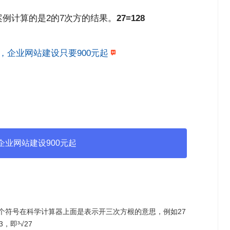
案例计算的是2的7次方的结果。
27=128
开发，企业网站建设只要900元起
企业网站建设900元起
这个符号在科学计算器上面是表示开三次方根的意思，例如27
，即³√27