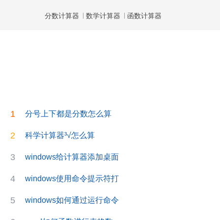
分数计算器
数学计算器
函数计算器
1
分号上下都是分数怎么算
2
科学计算器³√怎么算
3
windows给计算器添加桌面
4
windows使用命令提示符打
5
windows如何通过运行命令