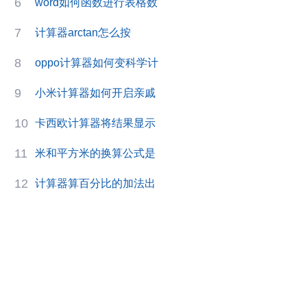
6
word如何函数进行表格数
7
计算器arctan怎么按
8
oppo计算器如何变科学计
9
小米计算器如何开启亲戚
10
卡西欧计算器将结果显示
11
米和平方米的换算公式是
12
计算器算百分比的加法出