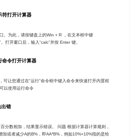
提示符打开计算器
。为此，请按键盘上的Win + R ，在文本框中键
。打开窗口后，输入“calc”并按 Enter 键。
运行命令打开计算器
s附件，可让您通过在“运行”命令框中键入命令来快速打开内置程
可以使用运行命令
法出错
算百分数相加，结果显示错误。 问题 根据计算器计算规则，
加或者减少A的B%，即AA*B%，例如10%+10%指的是给