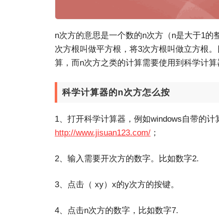
n次方的意思是一个数的n次方（n是大于1的
次方根叫做平方根，将3次方根叫做立方根。
算，而n次方之类的计算需要使用到科学计算
科学计算器的n次方怎么按
1、打开科学计算器，例如windows自带的
http://www.jisuan123.com/
；
2、输入需要开次方的数字。比如数字2.
3、点击（ xy）x的y次方的按键。
4、点击n次方的数字，比如数字7.