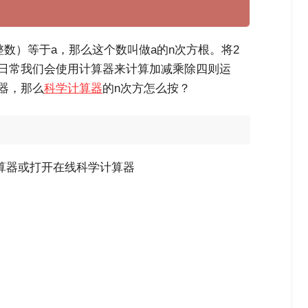
整数）等于a，那么这个数叫做a的n次方根。将2
日常我们会使用计算器来计算加减乘除四则运
器，那么
科学计算器
的n次方怎么按？
计算器或打开在线科学计算器