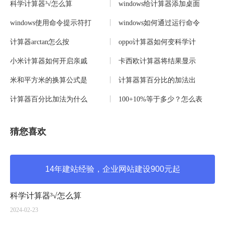
科学计算器³√怎么算
windows给计算器添加桌面
windows使用命令提示符打
windows如何通过运行命令
计算器arctan怎么按
oppo计算器如何变科学计
小米计算器如何开启亲戚
卡西欧计算器将结果显示
米和平方米的换算公式是
计算器算百分比的加法出
计算器百分比加法为什么
100+10%等于多少？怎么表
猜您喜欢
14年建站经验，企业网站建设900元起
科学计算器³√怎么算
2024-02-23