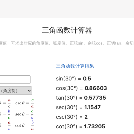
三角函数计算器
值，可求出对应的角度值、弧度值、正弦sin、余弦cos、正切tan、余切co
三角函数计算结果
sin(30°) =
0.5
cos(30°) =
0.86603
tan(30°) =
0.57735
sec(30°) =
1.1547
csc(30°) =
2
cot(30°) =
1.73205