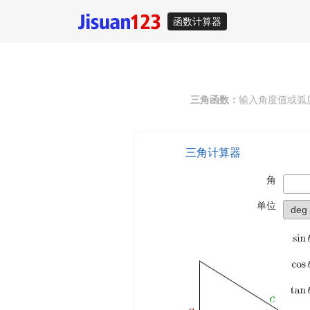
函数计算器
三角函数：
输入角度值或弧度
三角计算器
角
单位