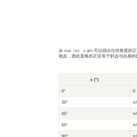
从 cos（α） = a/c 可以得出任何
相反，因此直角的正弦等于斜边与自身的比
x (°)
0°
0
30°
π
45°
π
60°
π
90°
π