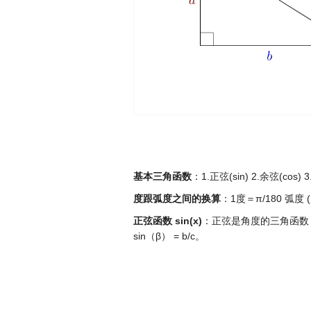
基本三角函数
：1.正弦(sin) 2.余弦(cos) 3
度跟弧度之间的换算
：1度＝π/180 弧度 (
正弦函数 sin(x)
：正弦是角度的三角函数，
sin（β） = b/c。