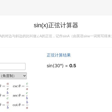
sin(x)正弦计算器
的对边与斜边的比叫做∠A的正弦，记作sinA（由英语sine一词简写得来）
正弦计算结果
sin(30°) =
0.5