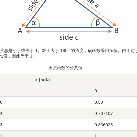
角度的正弦总是小于或等于 1。对于大于 180° 的角度，该函数采用负值。
值，因此等于 1。
正弦函数的公共值
x (rad.)
0
/6
0.50
/4
0.707107
/3
0.866025
/2
1