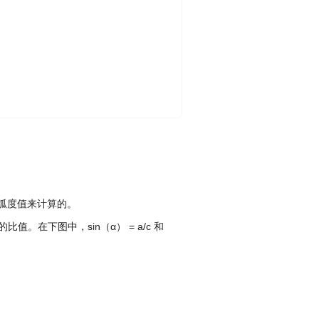
an是按弧度值来计算的。
在下图中，sin（α） = a/c 和